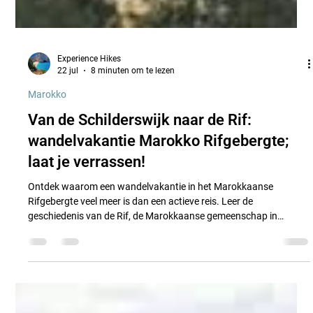
Experience Hikes
22 jul
8 minuten om te lezen
Marokko
Van de Schilderswijk naar de Rif:
wandelvakantie Marokko Rifgebergte;
laat je verrassen!
Ontdek waarom een wandelvakantie in het Marokkaanse
Rifgebergte veel meer is dan een actieve reis. Leer de
geschiedenis van de Rif, de Marokkaanse gemeenschap in
Nederland en de Amazigh-cultuur kennen tijdens een unieke
wandelreis met Experience Hikes.