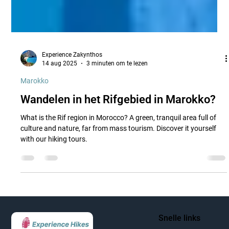
Experience Zakynthos
14 aug 2025
3 minuten om te lezen
Marokko
Wandelen in het Rifgebied in Marokko?
What is the Rif region in Morocco? A green, tranquil area full of
culture and nature, far from mass tourism. Discover it yourself
with our hiking tours.