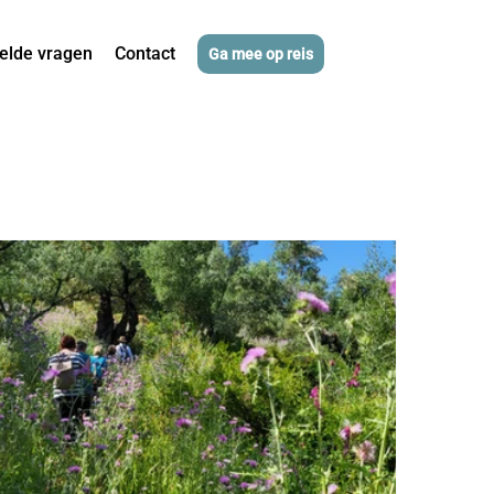
elde vragen
Contact
Ga mee op reis