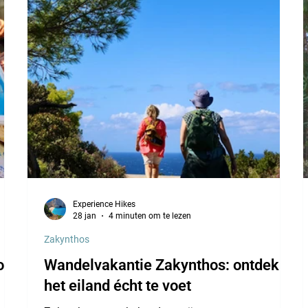
Experience Hikes
28 jan
4 minuten om te lezen
Zakynthos
os:
Wandelvakantie Zakynthos: ontdek
het eiland écht te voet