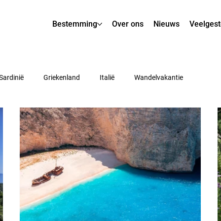
Bestemming
Over ons
Nieuws
Veelgest
Sardinië
Griekenland
Italië
Wandelvakantie