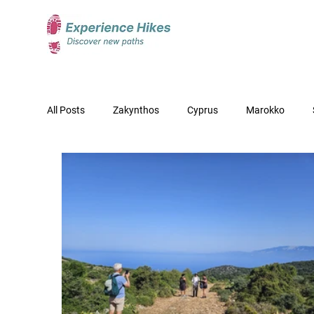
All Posts
Zakynthos
Cyprus
Marokko