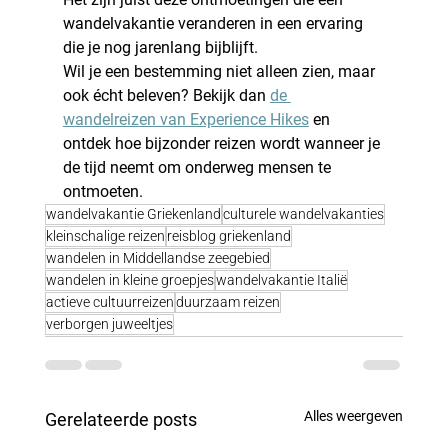
wandelvakantie veranderen in een ervaring 
die je nog jarenlang bijblijft.
Wil je een bestemming niet alleen zien, maar 
ook écht beleven? Bekijk dan 
de 
wandelreizen van Experience Hikes
 en 
ontdek hoe bijzonder reizen wordt wanneer je 
de tijd neemt om onderweg mensen te 
ontmoeten.
wandelvakantie Griekenland
culturele wandelvakanties
kleinschalige reizen
reisblog griekenland
wandelen in Middellandse zeegebied
wandelen in kleine groepjes
wandelvakantie Italië
actieve cultuurreizen
duurzaam reizen
verborgen juweeltjes
Alles weergeven
Gerelateerde posts