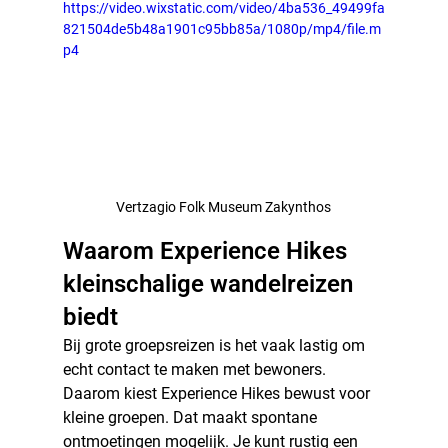
https://video.wixstatic.com/video/4ba536_49499fa
821504de5b48a1901c95bb85a/1080p/mp4/file.m
p4
Vertzagio Folk Museum Zakynthos
Waarom Experience Hikes 
kleinschalige wandelreizen 
biedt
Bij grote groepsreizen is het vaak lastig om 
echt contact te maken met bewoners.
Daarom kiest Experience Hikes bewust voor 
kleine groepen. Dat maakt spontane 
ontmoetingen mogelijk. Je kunt rustig een 