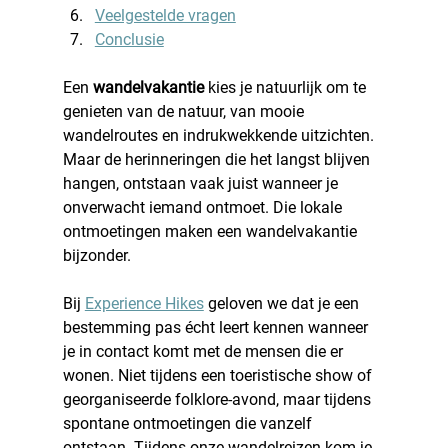
Veelgestelde vragen
Conclusie
Een 
wandelvakantie
 kies je natuurlijk om te 
genieten van de natuur, van mooie 
wandelroutes en indrukwekkende uitzichten. 
Maar de herinneringen die het langst blijven 
hangen, ontstaan vaak juist wanneer je 
onverwacht iemand ontmoet. Die lokale 
ontmoetingen maken een wandelvakantie 
bijzonder.
Bij 
Experience Hikes
 geloven we dat je een 
bestemming pas écht leert kennen wanneer 
je in contact komt met de mensen die er 
wonen. Niet tijdens een toeristische show of 
georganiseerde folklore-avond, maar tijdens 
spontane ontmoetingen die vanzelf 
ontstaan. Tijdens onze wandelreizen kom je 