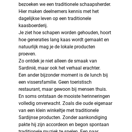
bezoeken we een traditionele schaapsherder.
Hier maken deelnemers kennis met het 
dagelijkse leven op een traditionele 
kaasboerderij.
Je ziet hoe schapen worden gehouden, hoort 
hoe generaties lang kaas wordt gemaakt en 
natuurlijk mag je de lokale producten 
proeven.
Zo ontdek je niet alleen de smaak van 
Sardinië, maar ook het verhaal erachter.
Een ander bijzonder moment is de lunch bij 
een vissersfamilie. Geen toeristisch 
restaurant, maar gewoon bij mensen thuis.
En soms ontstaan de mooiste herinneringen 
volledig onverwacht. Zoals die oude eigenaar 
van een klein winkeltje met traditionele 
Sardijnse producten. Zonder aankondiging 
pakte hij zijn accordeon en begon spontaan 
traditionele muziek te spelen. Een paar 