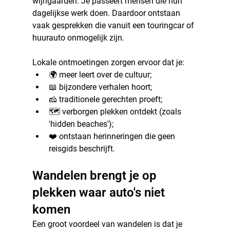
wijngaarden. Je passeert mensen die hun 
dagelijkse werk doen. Daardoor ontstaan 
vaak gesprekken die vanuit een touringcar of 
huurauto onmogelijk zijn.
Lokale ontmoetingen zorgen ervoor dat je:
🌍 meer leert over de cultuur;
📖 bijzondere verhalen hoort;
🧀 traditionele gerechten proeft;
🗺️ verborgen plekken ontdekt (zoals 
'hidden beaches');
❤️ ontstaan herinneringen die geen 
reisgids beschrijft.
Wandelen brengt je op 
plekken waar auto's niet 
komen
Een groot voordeel van wandelen is dat je 