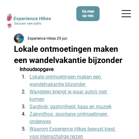
Ga mee
op reis
Experience Hikes
29 jun
Lokale ontmoetingen maken
een wandelvakantie bijzonder
Inhoudsopgave
Lokale ontmoetingen maken een 
wandelvakantie bijzonder 
Wandelen brengt je waar auto's niet 
komen
Sardinië: gastvrijheid, kaas en muziek
Zakynthos: spontane ontmoetingen 
onderweg
Waarom Experience Hikes bewust kiest 
voor kleinschalige reizen