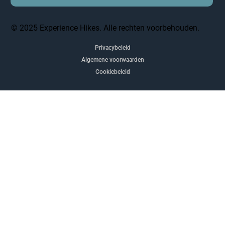
© 2025 Experience Hikes. Alle rechten voorbehouden.
Privacybeleid
Algemene voorwaarden
Cookiebeleid