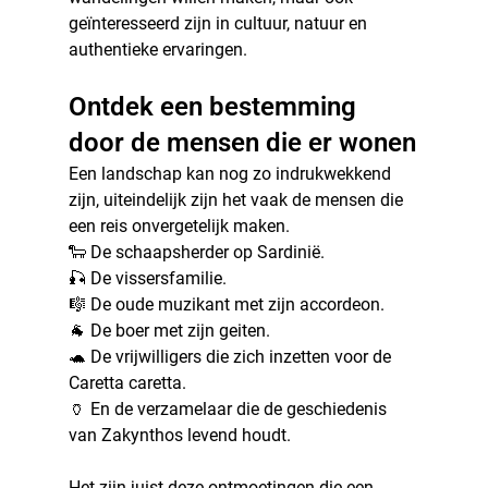
geïnteresseerd zijn in cultuur, natuur en 
authentieke ervaringen.
Ontdek een bestemming 
door de mensen die er wonen
Een landschap kan nog zo indrukwekkend 
zijn, uiteindelijk zijn het vaak de mensen die 
een reis onvergetelijk maken.
🐑 De schaapsherder op Sardinië.
🎣 De vissersfamilie.
🎼 De oude muzikant met zijn accordeon.
🐐 De boer met zijn geiten.
🐢 De vrijwilligers die zich inzetten voor de 
Caretta caretta.
🏺 En de verzamelaar die de geschiedenis 
van Zakynthos levend houdt.
Het zijn juist deze ontmoetingen die een 