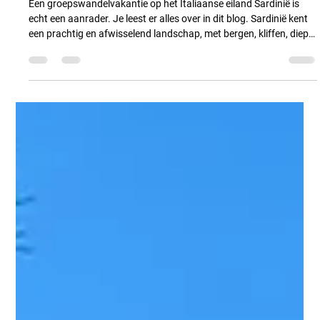
Experience Hikes
5 apr
4 minuten om te lezen
Italië
Het noordoosten van Sardinië, perfect
voor een wandelvakantie!
Een groepswandelvakantie op het Italiaanse eiland Sardinië is
echt een aanrader. Je leest er alles over in dit blog. Sardinië kent