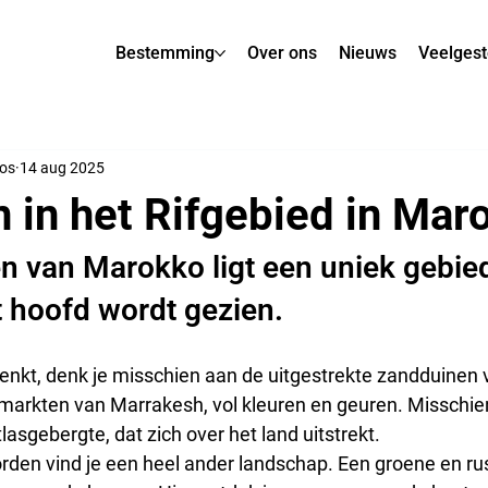
Bestemming
Over ons
Nieuws
Veelgest
hos
14 aug 2025
 in het Rifgebied in Mar
n van Marokko ligt een uniek gebied
t hoofd wordt gezien.
enkt, denk je misschien aan de uitgestrekte zandduinen 
markten van Marrakesh, vol kleuren en geuren. Misschien
asgebergte, dat zich over het land uitstrekt.
rden vind je een heel ander landschap. Een groene en rus