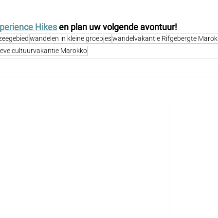
perience Hikes
en plan uw volgende avontuur!
zeegebied
wandelen in kleine groepjes
wandelvakantie Rifgebergte Maro
ieve cultuurvakantie Marokko