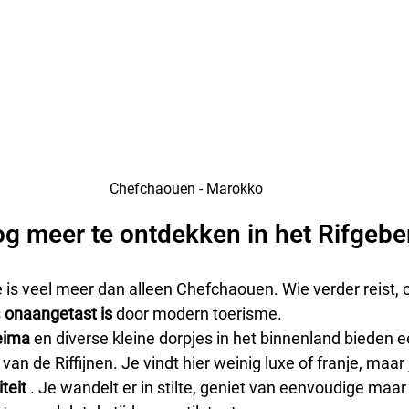
Chefchaouen - Marokko
og meer te ontdekken in het Rifgebe
 is veel meer dan alleen Chefchaouen. Wie verder reist, 
 
onaangetast is
 door modern toerisme.
eima
 en diverse kleine dorpjes in het binnenland bieden ee
 van de Riffijnen. Je vindt hier weinig luxe of franje, maar 
teit
 . Je wandelt er in stilte, geniet van eenvoudige maa