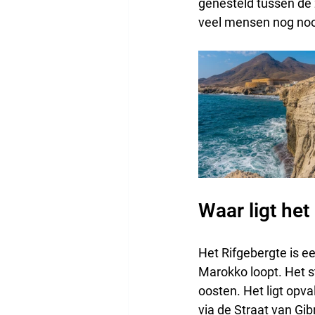
genesteld tussen de 
veel mensen nog noo
Waar ligt het
Het Rifgebergte is e
Marokko loopt. Het st
oosten. Het ligt opva
via de Straat van Gib