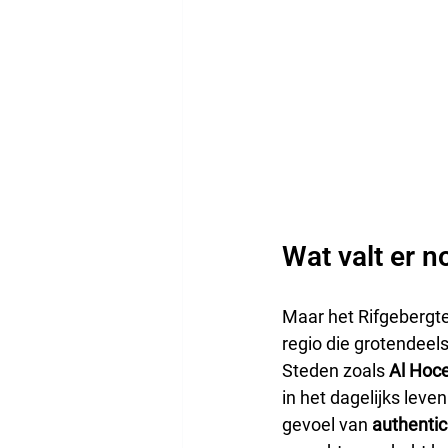
Wat valt er n
Maar het Rifgebergte
regio die grotendeels
Steden zoals 
Al Hoc
in het dagelijks leven
gevoel van 
authentici