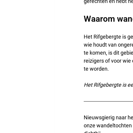
gerechten en hebt het
Waarom wande
Het Rifgebergte is ge
wie houdt van ongerep
te komen, is dit gebi
reizigers of voor wi
te worden.
Het Rifgebergte is e
Nieuwsgierig naar het
onze wandeltochten i