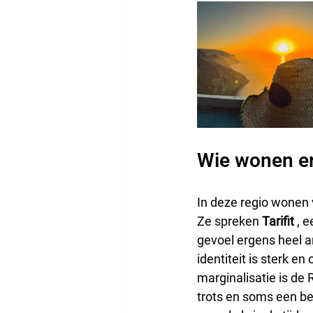
Wie wonen er
In deze regio wonen 
Ze spreken 
Tarifit
 , 
gevoel ergens heel an
identiteit is sterk e
marginalisatie is de 
trots en soms een be