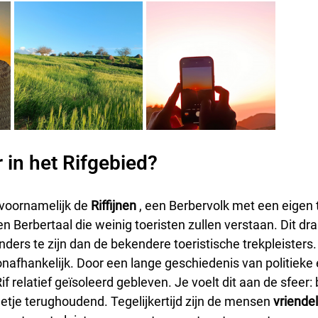
 in het Rifgebied?
voornamelijk de 
Riffijnen
 , een Berbervolk met een eigen t
een Berbertaal die weinig toeristen zullen verstaan. Dit dra
ders te zijn dan de bekendere toeristische trekpleisters. 
n onafhankelijk. Door een lange geschiedenis van politieke 
Rif relatief geïsoleerd gebleven. Je voelt dit aan de sfeer:
etje terughoudend. Tegelijkertijd zijn de mensen 
vriendel