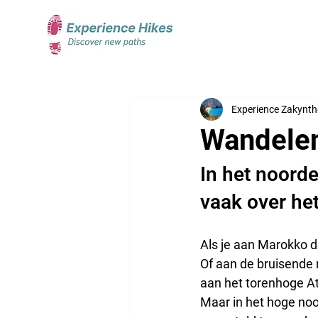
Experience Zakynt
Wandelen
In het noorde
vaak over he
Als je aan Marokko d
Of aan de bruisende 
aan het torenhoge Atl
Maar in het hoge noo