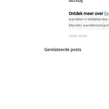
dichtbij.
Ontdek meer over
Ex
wandelen in Middellandse 
Marokko wandelreizen
act
Gerelateerde posts