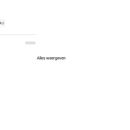
kko
Alles weergeven