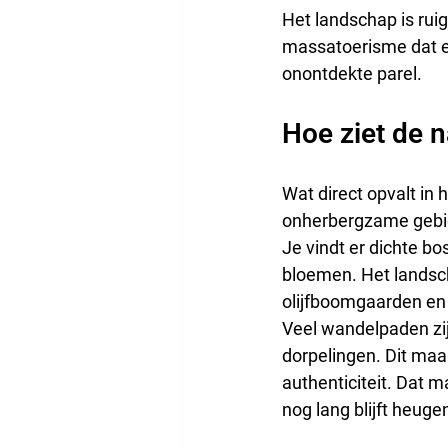
Het landschap is rui
massatoerisme dat el
onontdekte parel.
Hoe ziet de n
Wat direct opvalt in 
onherbergzame gebie
Je vindt er dichte bos
bloemen. Het landsc
olijfboomgaarden en k
Veel wandelpaden zij
dorpelingen. Dit maak
authenticiteit. Dat 
nog lang blijft heuge